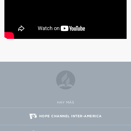
HAY MÁS
HOPE CHANNEL INTER-AMERICA